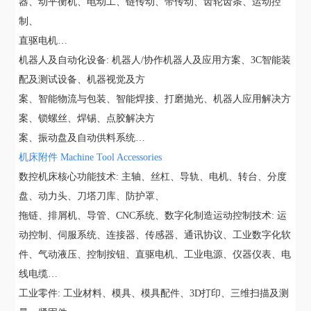
器、动平衡机、电动工、链传动、带传动、齿轮齿条、运动控
制、
直驱电机…
机器人及自动化设备: 机器人/协作机器人及应用方案、3C智能装
配及测试设备、机器视觉及方
案、智能物流与包装、智能焊接、打磨抛光、机器人应用解决方
案、锁螺丝、焊锡、点胶解决方
案、振动盘及自动供料系统…
机床附件 Machine Tool Accessories
数控机床核心功能技术: 主轴、丝杠、导轨、电机、转台、分度
盘、动力头、刀塔刀库、防护罩、
拖链、排屑机、导管、CNC系统、数字化制造运动控制技术: 运
动控制、伺服系统、连接器、传感器、通讯协议、工业数字化软
件、气动液压、控制按钮、直驱电机、工业电源、仪器仪表、电
线电缆…
工业零件: 工业材料、模具、模具配件、3D打印、三维扫描及测