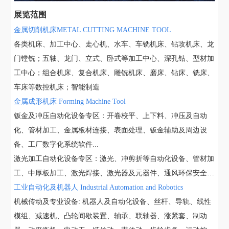
展览范围
金属切削机床METAL CUTTING MACHINE TOOL
各类机床、加工中心、走心机、水车、车铣机床、钻攻机床、龙
门镗铣；五轴、龙门、立式、卧式等加工中心、深孔钻、型材加
工中心；组合机床、复合机床、雕铣机床、磨床、钻床、铣床、
车床等数控机床；智能制造
金属成形机床 Forming Machine Tool
钣金及冲压自动化设备专区：开卷校平、上下料、冲压及自动
化、管材加工、金属板材连接、表面处理、钣金辅助及周边设
备、工厂数字化系统软件...
激光加工自动化设备专区：激光、冲剪折等自动化设备、管材加
工、中厚板加工、激光焊接、激光器及元器件、通风环保安全…
工业自动化及机器人 Industrial Automation and Robotics
机械传动及专业设备: 机器人及自动化设备、丝杆、导轨、线性
模组、减速机、凸轮间歇装置、轴承、联轴器、涨紧套、制动