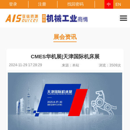
登录
注册
找回密码
中
EN
展会资讯
CMES华机展|天津国际机床展
2024-11-29 17:28:29
来源：本站
浏览：3509次