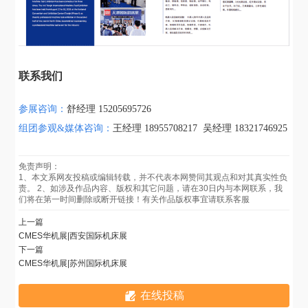
联系我们
参展咨询：
舒经理 15205695726
组团参观&媒体咨询：
王经理 18955708217 吴经理 18321746925
免责声明：
1、本文系网友投稿或编辑转载，并不代表本网赞同其观点和对其真实性负
责。 2、如涉及作品内容、版权和其它问题，请在30日内与本网联系，我
们将在第一时间删除或断开链接！有关作品版权事宜请联系客服
上一篇
CMES华机展|西安国际机床展
下一篇
CMES华机展|苏州国际机床展
在线投稿