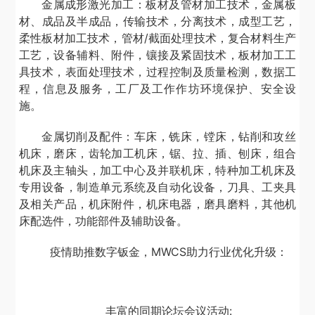
金属成形激光加工：板材及管材加工技术，金属板
材、成品及半成品，传输技术，分离技术，成型工艺，
柔性板材加工技术，管材/截面处理技术，复合材料生产
工艺，设备辅料、附件，镶接及紧固技术，板材加工工
具技术，表面处理技术，过程控制及质量检测，数据工
程，信息及服务，工厂及工作作坊环境保护、安全设
施。
金属切削及配件：车床，铣床，镗床，钻削和攻丝
机床，磨床，齿轮加工机床，锯、拉、插、刨床，组合
机床及主轴头，加工中心及并联机床，特种加工机床及
专用设备，制造单元系统及自动化设备，刀具、工夹具
及相关产品，机床附件，机床电器，磨具磨料，其他机
床配选件，功能部件及辅助设备。
疫情助推数字钣金，MWCS助力行业优化升级：
丰富的同期论坛会议活动: