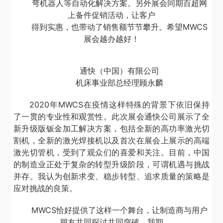
弯机器人等自动化解决方案。另外展会同期百超网
上备件促销活动，让客户
得到实惠，也带动了销售额节节攀升。希望MWCS
展会越办越好！
通快（中国）有限公司
机床事业部总经理顾永麟
2020年MWCS在疫情这样特殊的背景下依旧保持
了一贯的专业性和观赏性。此次展会通快公司展示了全
新升级版钣金加工解决方案，包括全新的高功率激光切
割机，全新的激光焊接机以及首次在展会上展示的高端
激光切管机，受到了观众们的喜爱和关注。目前，中国
的制造业正处于复杂的转型升级阶段，可谓机遇与挑战
并存。我认为创新求变、稳步转型、追求质量的策略是
应对挑战的良策。
MWCS恰好提供了这样一个舞台，让制造商与用户
朋友共同探讨共同突破。我期