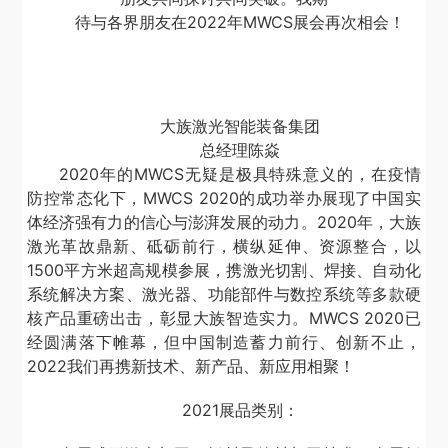
待与各界朋友在2022年MWCS展会再次相会！
大族激光智能装备集团
总经理陈焱
2020年的MWCS无疑是极具特殊意义的，在疫情
防控常态化下，MWCS 2020的成功举办展现了中国实
体经济强有力的信心与澎湃发展的动力。2020年，大族
激光革故鼎新、砥砺前行，横纵延伸、资源整合，以
1500平方米超高规模参展，携激光切割、焊接、自动化
系统解决方案、激光器、功能部件与数控系统等多款硬
核产品重磅出击，彰显大族智造实力。MWCS 2020已
经圆满落下帷幕，但中国制造蓄力前行、创新不止，
2022我们再携新技术、新产品、新应用相聚！
2021展品类别：