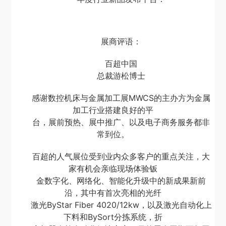
展商评语：
百超中国
总裁游松博士
感谢数控机床与金属加工展MWCS的主办方为金属
加工行业搭建良好的平
台，展前预热、展中推广、以及电子商务服务都非
常到位。
百超的人气展位受到业内众多客户的重点关注，大
家有机会亲临现场体验钣
金数字化、网络化、智能化升级中的新成果新前
沿，其中有首次亮相的光纤
激光ByStar Fiber 4020/12kw，以及激光自动化上
下料和BySort分拣系统，折