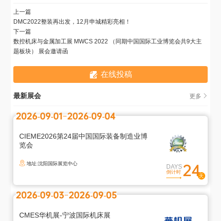
上一篇
DMC2022整装再出发，12月申城精彩亮相！
下一篇
数控机床与金属加工展 MWCS 2022 （同期中国国际工业博览会共9大主
题板块） 展会邀请函
在线投稿
最新展会
更多
2026-09-01
2026-09-04
CIEME2026第24届中国国际装备制造业博
览会
地址:沈阳国际展览中心
24
DAYS
倒计时
2026-09-03
2026-09-05
CMES华机展-宁波国际机床展