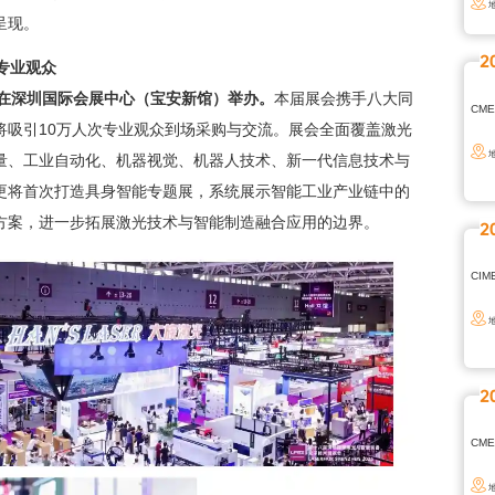
呈现。
2
次专业观众
展将在深圳国际会展中心（宝安新馆）举办。
本届展会携手八大同
CM
将吸引
10万人次专业观众到场采购与交流。展会全面覆盖激光
量、工业自动化、机器视觉、机器人技术、新一代信息技术与
更将首次打造具身智能专题展，系统展示智能工业产业链中的
方案，进一步拓展激光技术与智能制造融合应用的边界。
2
CI
2
CM