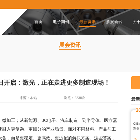
首页
电子期刊
最新资讯
参展新讯
关
展会资讯
10日开启：激光，正在走进更多制造现场！
来源：本站
浏览：2238次
最新
2
、微加工；从新能源、
3C电子、汽车制造，到半导体、医疗器
CI
速融入更复杂、更细分的产业场景。面对不同材料、产品与工
造业
设备，而是更稳定、更高效、更适配的解决方案。这些答案，