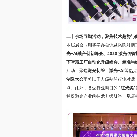
二十余场同期活动，聚焦技术趋势与
本届展会同期将举办会议及采购对接
光+AI融合创新峰会、2026 激光
下智慧工厂自动化升级峰会、精准与
活动，聚焦
激光切管、激光
+AI
等热
制造大会
更将以千人级别的行业对话
点。此外，备受行业瞩目的
“
红光奖
”
捕捉激光产业的技术升级脉络，见证