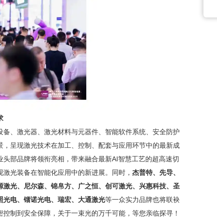
求
设备、激光器、激光材料与元器件、智能软件系统、安全防护
景，呈现激光技术在加工、控制、配套与应用环节中的最新成
业头部品牌将领衔亮相，带来融合最新
AI智慧工艺的超高速切
现激光装备在智能化应用中的新进展。同时，
杰普特、先导、
源激光、
尼尔森
、
锦帛方、广之恒、创可激光、兴惠科技、圣
照光电、镭诺光电、瑞宏、大通激光
等一众实力品牌也将联袂
密控制到安全保障，关于一束光的万千可能，等您亲临探寻！