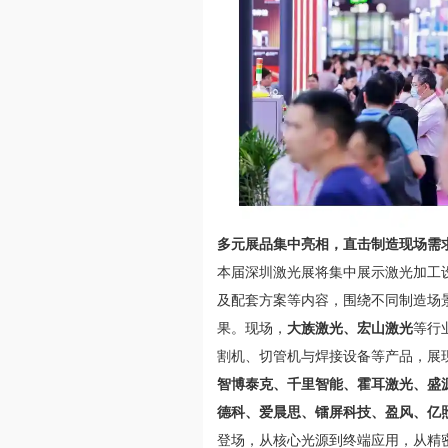
多元展品集中亮相，直击制造现场需
本届深圳激光展将集中展示激光加工
及配套方案等内容，围绕不同制造场
果。现场，
大族激光
、宏山激光
等行
割机、切管机与焊接设备等产品，展
智博泰克、千里智能、霍耳激光、盛
德科、爱晨思、镭屏科技、盈风、亿
登场，从核心光源到终端应用，从精