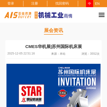
登录
注册
找回密码
中
EN
展会资讯
CMES华机展|苏州国际机床展
2025-12-05 22:51:16
来源：本站
浏览：3552次