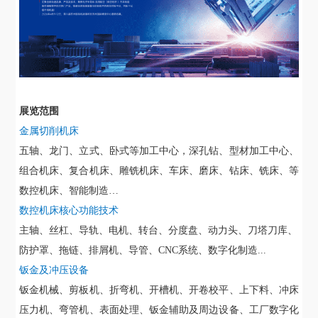
展览范围
金属切削机床
五轴、龙门、立式、卧式等加工中心，深孔钻、型材加工中心、
组合机床、复合机床、雕铣机床、车床、磨床、钻床、铣床、等
数控机床、智能制造
…
数控机床核心功能技术
主轴、丝杠、导轨、电机、转台、分度盘、动力头、刀塔刀库、
防护罩、拖链、排屑机、导管、
CNC系统、数字化制造...
钣金及冲压设备
钣金机械、剪板机、折弯机、开槽机、开卷校平、上下料、冲床
压力机、弯管机、表面处理、钣金辅助及周边设备、工厂数字化