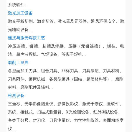
系统软件
...
激光加工设备
激光平板切割、激光切管、激光器及元器件、通风环保安全、激
光辅助设备
…
连接与激光焊接工艺
冲压连接、铆接、粘接及螺接、压接（无铆连接）、螺柱、电
渣、超声波焊机、气焊设备、等离子焊机
...
磨削工量具
各型面加工刀具、组合刀具、非标刀具、刀具涂层、刀具材料、
刀具附件、磨床机械、各类型磨具（固结、超硬材料等）、磨削
材料、磨削配件及辅料
...
检测设备
三坐标、光学影像测量仪、影像投影仪、激光干涉仪、量软件、
系统、接触式、扫描式测量臂、
X光检测设备、红外测试设备、
各类千分尺、对刀仪、刀具测量仪、力学性能仪器、表面粗糙度
仪...