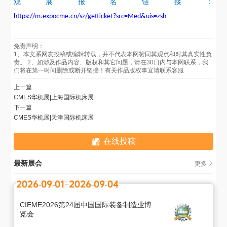
观展报名链接：
https://m.expocme.cn/sz/getticket?src=Med&uis=zsh
免责声明：
1、本文系网友投稿或编辑转载，并不代表本网赞同其观点和对其真实性负
责。 2、如涉及作品内容、版权和其它问题，请在30日内与本网联系，我
们将在第一时间删除或断开链接！有关作品版权事宜请联系客服
上一篇
CMES华机展|上海国际机床展
下一篇
CMES华机展|天津国际机床展
在线投稿
最新展会
更多
2026-09-01
2026-09-04
CIEME2026第24届中国国际装备制造业博
览会