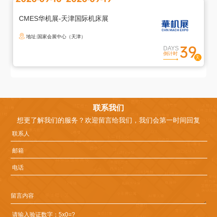
CMES华机展-天津国际机床展
地址:国家会展中心（天津）
39
DAYS
倒计时
联系我们
想更了解我们的服务？欢迎留言给我们，我们会第一时间回复
退
出
登
录
您
确
定
退
出