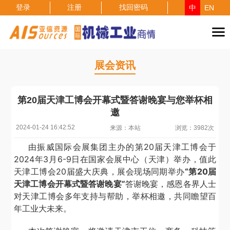
登录
注册
找回密码
中
EN
展会资讯
第20届天津工博会开幕式暨答谢晚宴与您举杯相
邀
2024-01-24 16:42:52
来源：本站
浏览：3982次
由振威国际会展集团主办的第
20届天津工博会于
2024年3月6-9日在国家会展中心（天津）举办，值此
天津工博会20届盛大庆典，展会现场同期举办
“第20届
天津工博会开幕式暨答谢晚宴”
答谢晚宴，感恩各界人士
对天津工博会多年支持与帮助，举杯相邀，共同瞻望百
年工业大未来。