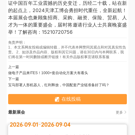
证中国百年工业震撼的历史变迁，历经二十载，站在新
的起点上，
2024天津工博会勇担时代重任，全新起航！
本届展会也兼顾集招商、采购、融资、保险、贸易、人
才为一体的重要盛会，届时将邀请行业人士共襄晚宴盛
举！了解咨询：15210720756
免责声明：
1、本文系网友投稿或编辑转载，并不代表本网赞同其观点和对其真实性负
责。 2、如涉及作品内容、版权和其它问题，请在30日内与本网联系，我
们将在第一时间删除或断开链接！有关作品版权事宜请联系客服
上一篇
做电子产品来ITES！1000+套自动化方案大有看头
下一篇
宝马部署人形机器人，红利释放，中国配套产业链准备好了吗？
在线投稿
最新展会
更多
2026-09-01
2026-09-04