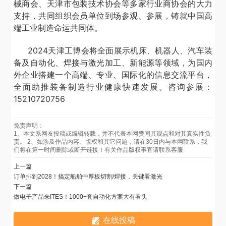
械商会、天津市包装技术协会等多家行业商协会的大力
支持，共同组织会员单位到场参观、参展，铸就中国高
端工业制造命运共同体。
2024
天津工博会将全面展示机床、机器人、汽车装
备及自动化、焊接与激光加工、新能源等领域，为国内
外企业搭建一个高端、专业、国际化的信息交流平台，
全面助推装备制造行业健康快速发展。咨询参展：
15210720756
免责声明：
1、本文系网友投稿或编辑转载，并不代表本网赞同其观点和对其真实性负
责。 2、如涉及作品内容、版权和其它问题，请在30日内与本网联系，我
们将在第一时间删除或断开链接！有关作品版权事宜请联系客服
上一篇
订单排到2028！搞定船舶中厚板切割/焊接，关键看激光
下一篇
做电子产品来ITES！1000+套自动化方案大有看头
在线投稿