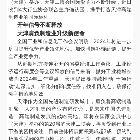
（天津）举办，天津工博会国际影响力不断升级，近日
收到
4
大行业协会联合主办确认函，携手打造天津高端
制造业的国际标杆。
开年信号不断释放
天津肩负制造业升级新使命
全国工业和信息化工作会议明确，
2024
年将进一步
巩固提升优势产业领先地位。加快强链补链延链，提升
全产业竞争力。
从近期地方接连召开的省委经济工作会议、工业经
济运行调度会等会议释放的信号来看，抓好工业稳增长
成为
2024
年工作重点。天津提出要持续推动“十项行
动”走深走实，细化分解年度任务，找准切入点，确保行
动举措落地见效。
天津作为全国先进制造研发城市，肩负着高端制造
汇聚、人才汇集的产业布局使命，是未来中国先进制
造、高端制造发展的战略高地。即将在国家会展中心
（天津）举办的第
20
届的天津工博会，再度受到行业上
下游的密切关注，目前整体招展面积完成超
7
成，预约到
场参观采购的有山推工程、中航三院、伟泰轨道、杰瑞