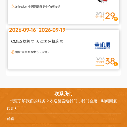
地址:北京·中国国际展览中心(顺义馆)
29
DAYS
倒计时
2026-09-16
2026-09-19
CMES华机展-天津国际机床展
地址:国家会展中心（天津）
38
DAYS
倒计时
退
出
登
联系我们
录
想更了解我们的服务？欢迎留言给我们，我们会第一时间回复
您
确
定
退