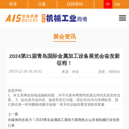
登录
注册
找回密码
中
EN
展会资讯
2024第21届青岛国际金属加工设备展览会奋发新
征程！
2023-12-29 16:24:32
来源：本站
浏览：4903次
免责声明：
1、本文系网友投稿或编辑转载，并不代表本网赞同其观点和对其真实性负
责。 2、如涉及作品内容、版权和其它问题，请在30日内与本网联系，我
们将在第一时间删除或断开链接！有关作品版权事宜请联系客服
上一篇
全媒体同步发力！2024青岛金属加工展助力展商抢占山东省机械行业优质
订单